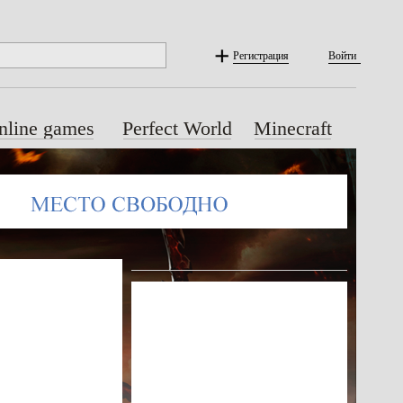
Регистрация
Войти
nline games
Perfect World
Minecraft