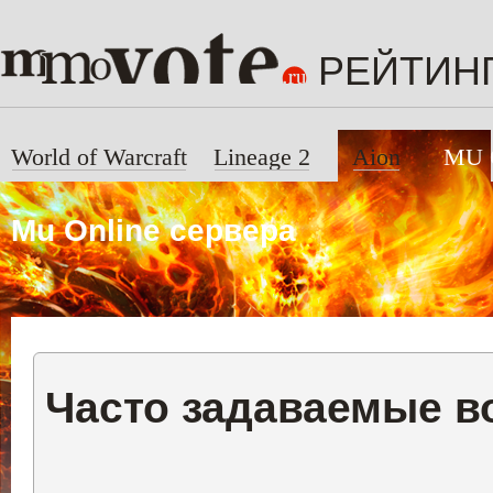
РЕЙТИН
World of Warcraft
Lineage 2
Aion
MU 
Mu Online сервера
Часто задаваемые 